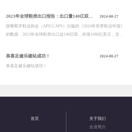
2023年全球鞋类出口报告：出口量140亿双，
2024-08-27
价值1680亿美元，亚洲主导占比84.6%
据葡萄牙鞋业协会（APICCAPS）出版的《2024年世界鞋业年报》
的数据：2023年全球鞋类出口达140亿双，价值1680亿美元，交易
量和交易额分别同比下降9.1%和6.1%。
恭喜足健乐建站成功！
2024-08-27
恭喜足健乐建站成功！
首页
关于我们
企业简介