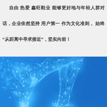
自由 热爱 鑫旺鞋业 能够更好地与年轻人群对
话，企业依然坚持 用户第一 作为文化准则， 始终
“从距离中寻求接近”，坚实向前！