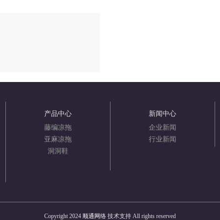
产品中心
新闻中心
藤编凉拖
企业新闻
亚麻凉拖
行业新闻
洞洞鞋
Copyright 2024
顺通网络
技术支持 All rights reserved