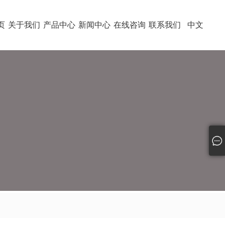
页
关于我们
产品中心
新闻中心
在线咨询
联系我们
中文