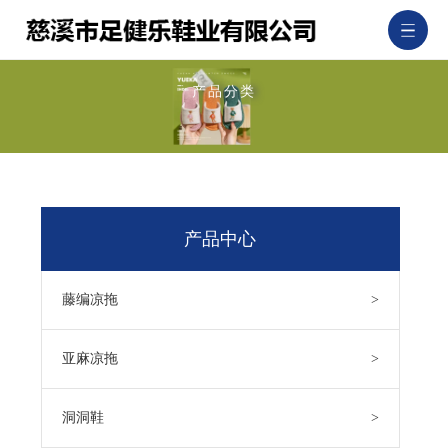
产品分类
产品中心
藤编凉拖
>
亚麻凉拖
>
洞洞鞋
>