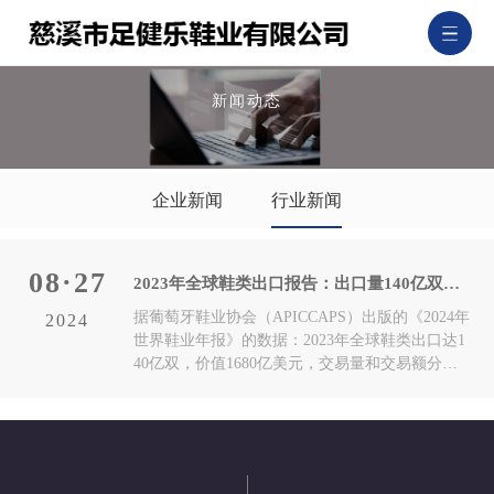
新闻动态
企业新闻
行业新闻
08·27
2023年全球鞋类出口报告：出口量140亿双，
价值1680亿美元，亚洲主导占比84.6%
据葡萄牙鞋业协会（APICCAPS）出版的《2024年
2024
世界鞋业年报》的数据：2023年全球鞋类出口达1
40亿双，价值1680亿美元，交易量和交易额分别
同比下降9.1%和6.1%。