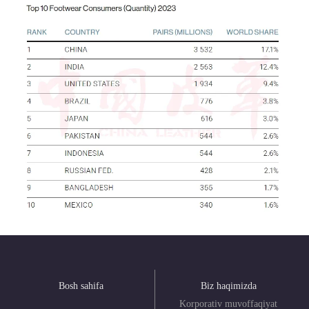
Bosh sahifa
Biz haqimizda
Korporativ muvoffaqiyat