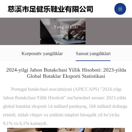
Yangiliklar
Korporativ yangiliklar
Sanoat yangiliklari
2024-yilgi Jahon Butakchasi Yillik Hisoboti: 2023-yilda
Global Butaklar Eksporti Statistikasi
Portugal butakchasi asociatsiyasi (APICCAPS) "2024-yilgi
Jahon Butakchasi Yillik Hisoboti" ma'lumotlari asosan: 2023-yilda
global butaklar eksporti 14 milliard pardayoq, 168 milliard dollarga
erishdi, ishlab chiquv va sotilishi miqdori biroqalik yil bo'yicha
9,1% va 6,1% kamaydi.