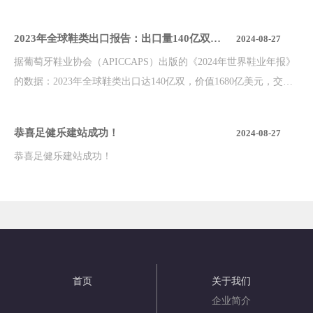
2023年全球鞋类出口报告：出口量140亿双，
2024-08-27
价值1680亿美元，亚洲主导占比84.6%
据葡萄牙鞋业协会（APICCAPS）出版的《2024年世界鞋业年报》
的数据：2023年全球鞋类出口达140亿双，价值1680亿美元，交易
量和交易额分别同比下降9.1%和6.1%。
恭喜足健乐建站成功！
2024-08-27
恭喜足健乐建站成功！
首页
关于我们
企业简介