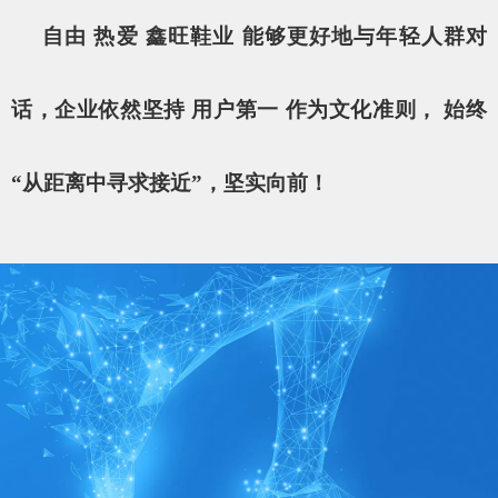
自由 热爱 鑫旺鞋业 能够更好地与年轻人群对
话，企业依然坚持 用户第一 作为文化准则， 始终
“从距离中寻求接近”，坚实向前！